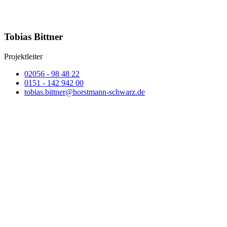
Tobias Bittner
Projektleiter
02056 - 98 48 22
0151 - 142 942 00
tobias.bittner@horstmann-schwarz.de