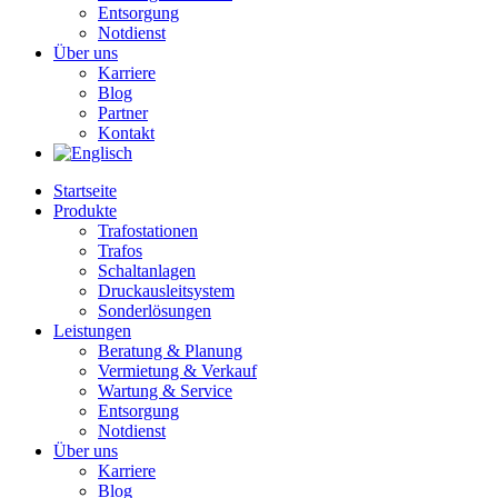
Entsorgung
Notdienst
Über uns
Karriere
Blog
Partner
Kontakt
Startseite
Produkte
Trafostationen
Trafos
Schaltanlagen
Druckausleitsystem
Sonderlösungen
Leistungen
Beratung & Planung
Vermietung & Verkauf
Wartung & Service
Entsorgung
Notdienst
Über uns
Karriere
Blog