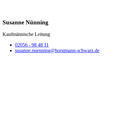
Susanne Nünning
Kaufmännische Leitung
02056 - 98 48 11
susanne.nuenning@horstmann-schwarz.de